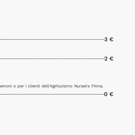
3 €
2 €
oni o per i clienti dell'Agriturismo Nuraxi'e Pinna.
0 €