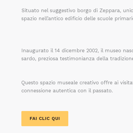
Situato nel suggestivo borgo di Zeppara, unic
spazio nell’antico edificio delle scuole primari
Inaugurato il 14 dicembre 2002, il museo nasce
sardo, preziosa testimonianza della tradizione
Questo spazio museale creativo offre ai visitat
connessione autentica con il passato.
FAI CLIC QUI