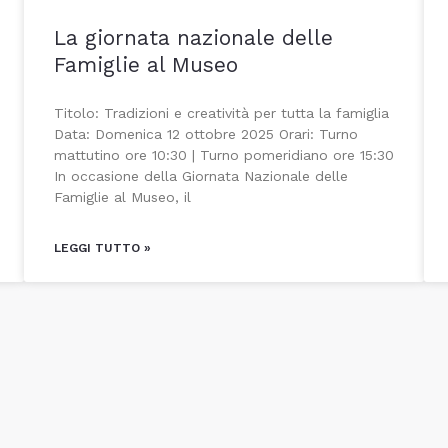
La giornata nazionale delle
Famiglie al Museo
Titolo: Tradizioni e creatività per tutta la famiglia
Data: Domenica 12 ottobre 2025 Orari: Turno
mattutino ore 10:30 | Turno pomeridiano ore 15:30
In occasione della Giornata Nazionale delle
Famiglie al Museo, il
LEGGI TUTTO »