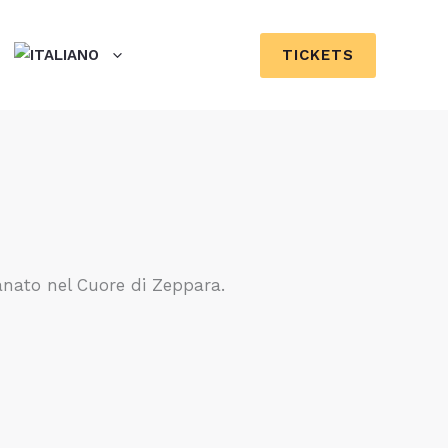
TICKETS
ianato nel Cuore di Zeppara.