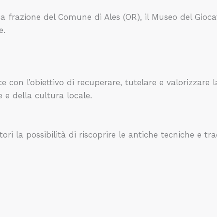
a frazione del Comune di Ales (OR), il Museo del Gioca
e.
 con l’obiettivo di recuperare, tutelare e valorizzare
 e della cultura locale.
ori la possibilità di riscoprire le antiche tecniche e tr