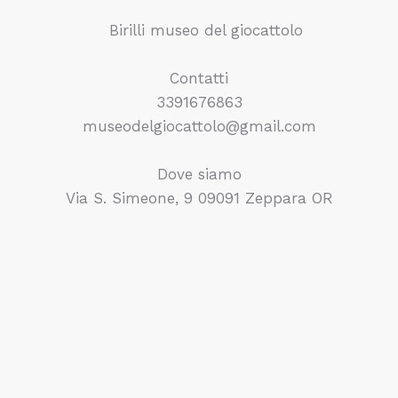
Contatti
3391676863
museodelgiocattolo@gmail.com
Dove siamo
Via S. Simeone, 9 09091 Zeppara OR