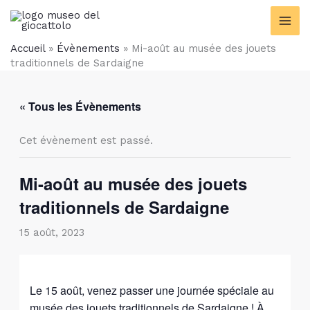
contenu
Aller
principal
au
contenu
Accueil
»
Évènements
»
Mi-août au musée des jouets
traditionnels de Sardaigne
« Tous les Évènements
Cet évènement est passé.
Mi-août au musée des jouets
traditionnels de Sardaigne
15 août, 2023
Le 15 août, venez passer une journée spéciale au
musée des jouets traditionnels de Sardaigne ! À