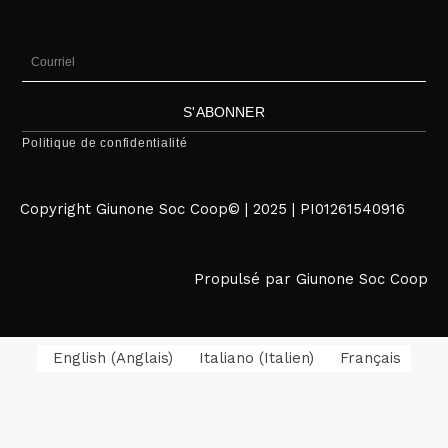
Courriel
S'ABONNER
Politique de confidentialité
Copyright Giunone Soc Coop© | 2025 | PI01261540916
Propulsé par Giunone Soc Coop
English
(
Anglais
)
Italiano
(
Italien
)
Français