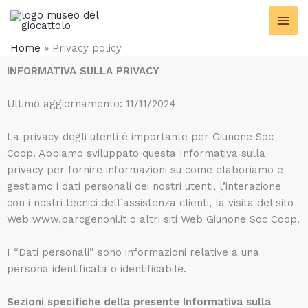
Vai
contenuto
al
contenuto
Home
»
Privacy policy
INFORMATIVA SULLA PRIVACY
Ultimo aggiornamento: 11/11/2024
La privacy degli utenti è importante per Giunone Soc
Coop. Abbiamo sviluppato questa Informativa sulla
privacy per fornire informazioni su come elaboriamo e
gestiamo i dati personali dei nostri utenti, l’interazione
con i nostri tecnici dell’assistenza clienti, la visita del sito
Web www.parcgenoni.it o altri siti Web Giunone Soc Coop.
I “Dati personali” sono informazioni relative a una
persona identificata o identificabile.
Sezioni specifiche della presente Informativa sulla