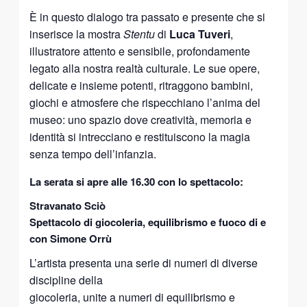
È in questo dialogo tra passato e presente che si
inserisce la mostra
Stentu
di
Luca Tuveri
,
illustratore attento e sensibile, profondamente
legato alla nostra realtà culturale. Le sue opere,
delicate e insieme potenti, ritraggono bambini,
giochi e atmosfere che rispecchiano l’anima del
museo: uno spazio dove creatività, memoria e
identità si intrecciano e restituiscono la magia
senza tempo dell’infanzia.
La serata si apre alle 16.30 con lo spettacolo:
Stravanato Sciò
Spettacolo di giocoleria, equilibrismo e fuoco di e
con Simone Orrù
L’artista presenta una serie di numeri di diverse
discipline della
giocoleria, unite a numeri di equilibrismo e