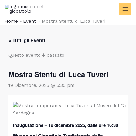
Vai
contenuto
al
contenuto
Home
»
Eventi
»
Mostra Stentu di Luca Tuveri
« Tutti gli Eventi
Questo evento è passato.
Mostra Stentu di Luca Tuveri
19 Dicembre, 2025 @ 5:30 pm
Inaugurazione – 19 dicembre 2025, dalle ore 16:30
Museo del Giocattolo Tradizionale della