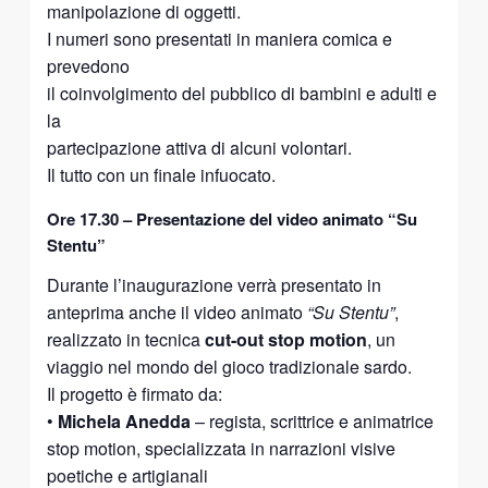
manipolazione di oggetti.
I numeri sono presentati in maniera comica e
prevedono
il coinvolgimento del pubblico di bambini e adulti e
la
partecipazione attiva di alcuni volontari.
Il tutto con un finale infuocato.
Ore 17.30 – Presentazione del video animato “Su
Stentu”
Durante l’inaugurazione verrà presentato in
anteprima anche il video animato
“Su Stentu”
,
realizzato in tecnica
cut-out stop motion
, un
viaggio nel mondo del gioco tradizionale sardo.
Il progetto è firmato da:
•
Michela Anedda
– regista, scrittrice e animatrice
stop motion, specializzata in narrazioni visive
poetiche e artigianali