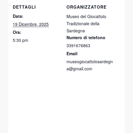
DETTAGLI
ORGANIZZATORE
Data:
Museo del Giocattolo
Tradizionale della
19 Dicembre, 2025
Sardegna
Ora:
Numero di telefono
5:30 pm
3391676863
Email
museogiocattolosardegn
a@gmail.com