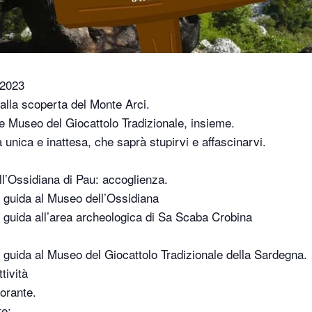
 2023
lla scoperta del Monte Arci.
e Museo del Giocattolo Tradizionale, insieme.
 unica e inattesa, che saprà stupirvi e affascinarvi.
l’Ossidiana di Pau: accoglienza.
n guida al Museo dell’Ossidiana
 guida all’area archeologica di Sa Scaba Crobina
 guida al Museo del Giocattolo Tradizionale della Sardegna.
tività
torante.
te: