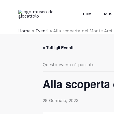
Vai
contenuto
al
HOME
MUS
contenuto
Home
»
Eventi
»
Alla scoperta del Monte Arci
« Tutti gli Eventi
Questo evento è passato.
Alla scoperta
29 Gennaio, 2023