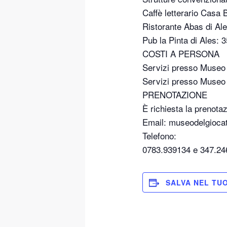
Caffè letterario Casa 
Ristorante Abas di Al
Pub la Pinta di Ales:
COSTI A PERSONA
Servizi presso Museo 
Servizi presso Museo d
PRENOTAZIONE
È richiesta la prenota
Email: museodelgioca
Telefono:
0783.939134 e 347.24
SALVA NEL TU