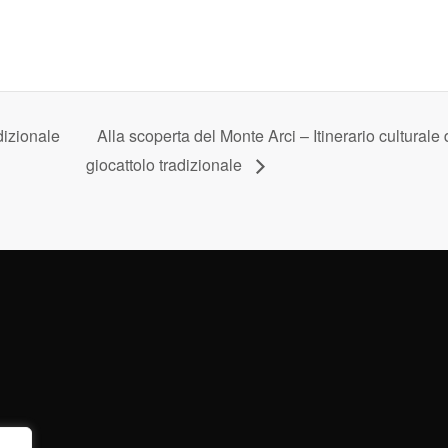
dizionale
Alla scoperta del Monte Arci – Itinerario cultural
giocattolo tradizionale